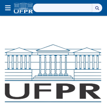
Pesquisar
por: