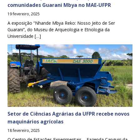
comunidades Guarani Mbya no MAE-UFPR
19 fevereiro, 2025
A exposição “Nhande Mbya Reko: Nosso Jeito de Ser
Guarani”, do Museu de Arqueologia e Etnologia da
Universidade […]
Setor de Ciências Agrárias da UFPR recebe novos
maquinários agrícolas
18 fevereiro, 2025
O Centro de Estações Experimentais – Fazenda Canguiri da