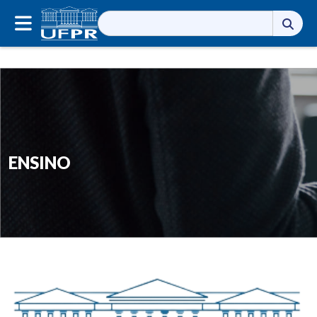
Pesquisar
por:
ENSINO