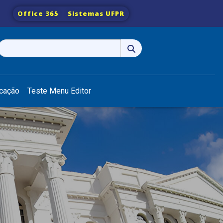
Office 365
Sistemas UFPR
Pesquisar
por:
cação
Teste Menu Editor