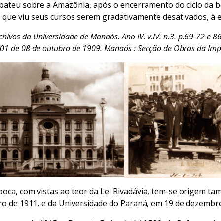
bateu sobre a Amazônia, após o encerramento do ciclo da 
que viu seus cursos serem gradativamente desativados, à ex
chivos da Universidade de Manaós. Ano IV. v.IV. n.3. p.69-72 e 8
 601 de 08 de outubro de 1909. Manaós : Secção de Obras da Impr
oca, com vistas ao teor da Lei Rivadávia, tem-se origem t
 de 1911, e da Universidade do Paraná, em 19 de dezembro