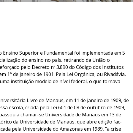
 do Ensino Superior e Fundamental foi implementada em 5
icialização do ensino no país, retirando da União o
reforçado pelo Decreto nº 3.890 do Código dos Institutos
em 1° de janeiro de 1901. Pela Lei Orgânica, ou Rivadávia,
ma instituição modelo de nível federal, o que tornava
niversitária Livre de Manaus, em 11 de janeiro de 1909, de
sa escola, criada pela Lei 601 de 08 de outubro de 1909,
e passou a chamar-se Universidade de Manaus em 13 de
órico da Universidade de Manaus, que abre edição fac-
licada pela Universidade do Amazonas em 1989, “a crise