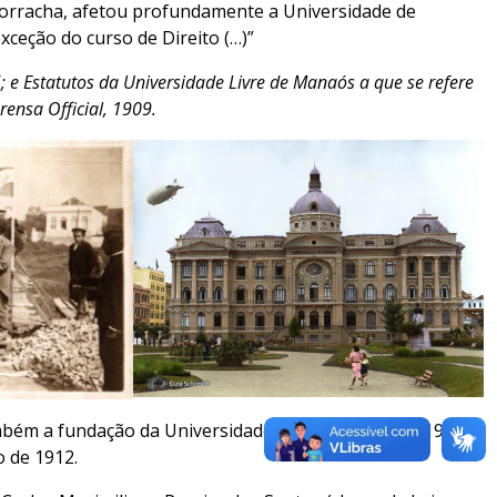
borracha, afetou profundamente a Universidade de
ceção do curso de Direito (…)”
6; e Estatutos da Universidade Livre de Manaós a que se refere
ensa Official, 1909.
ambém a fundação da Universidade de São Paulo, em 19 de
 de 1912.