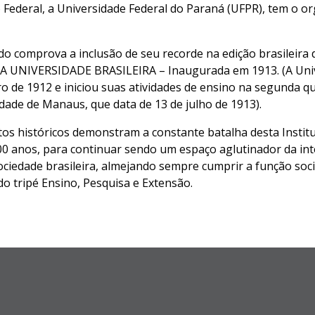
Federal, a Universidade Federal do Paraná (UFPR), tem o o
ado comprova a inclusão de seu recorde na edição brasileira
A UNIVERSIDADE BRASILEIRA – Inaugurada em 1913. (A Unive
 de 1912 e iniciou suas atividades de ensino na segunda q
dade de Manaus, que data de 13 de julho de 1913).
tos históricos demonstram a constante batalha desta Insti
0 anos, para continuar sendo um espaço aglutinador da int
ociedade brasileira, almejando sempre cumprir a função so
do tripé Ensino, Pesquisa e Extensão.