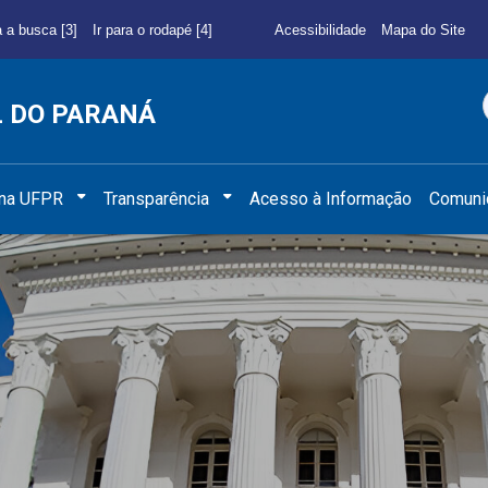
a a busca [3]
Ir para o rodapé [4]
Acessibilidade
Mapa do Site
L DO PARANÁ
 na UFPR
Transparência
Acesso à Informação
Comuni