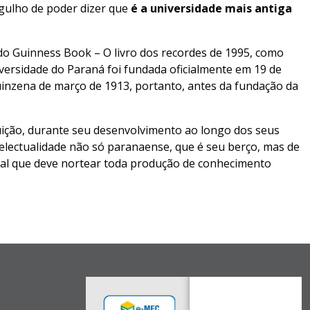
rgulho de poder dizer que
é a universidade mais antiga
 do Guinness Book – O livro dos recordes de 1995, como
rsidade do Paraná foi fundada oficialmente em 19 de
uinzena de março de 1913, portanto, antes da fundação da
tuição, durante seu desenvolvimento ao longo dos seus
electualidade não só paranaense, que é seu berço, mas de
cial que deve nortear toda produção de conhecimento