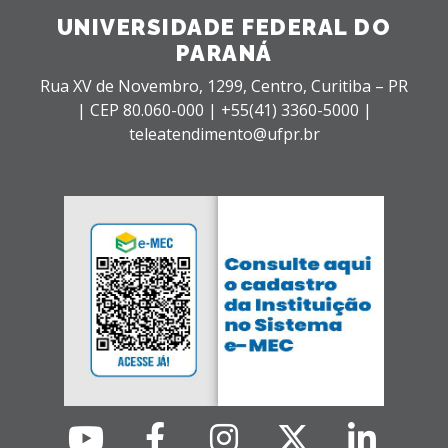
UNIVERSIDADE FEDERAL DO
PARANÁ
Rua XV de Novembro, 1299, Centro, Curitiba – PR
|
CEP 80.060-000 |
+55(41) 3360-5000 |
teleatendimento@ufpr.br