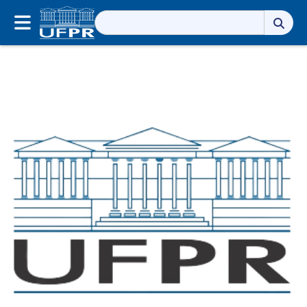
Pesquisar
por: