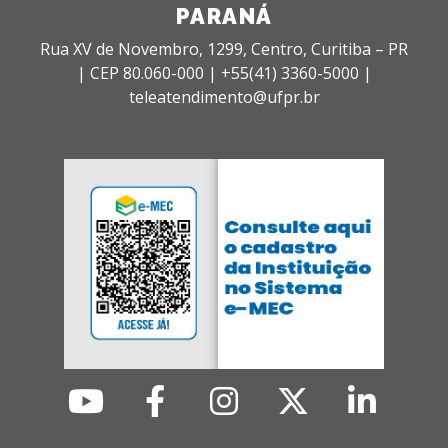
PARANÁ
Rua XV de Novembro, 1299, Centro, Curitiba – PR
|
CEP 80.060-000 |
+55(41) 3360-5000 |
teleatendimento@ufpr.br