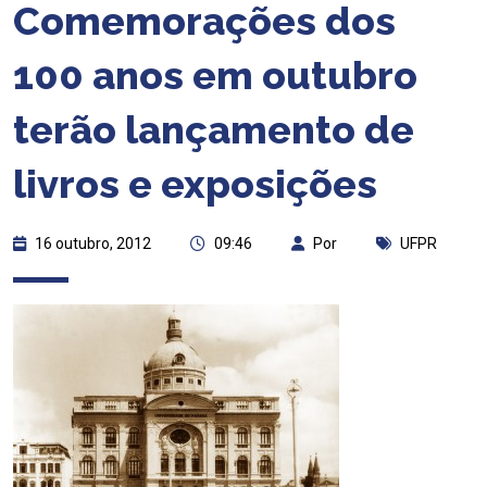
Comemorações dos
100 anos em outubro
terão lançamento de
livros e exposições
16 outubro, 2012
09:46
Por
UFPR