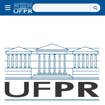
Pesquisar
por: